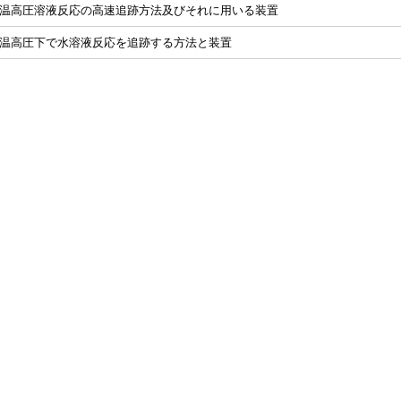
温高圧溶液反応の高速追跡方法及びそれに用いる装置
温高圧下で水溶液反応を追跡する方法と装置