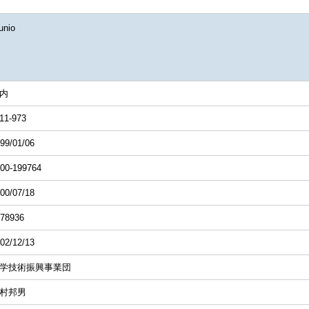
nio
内
11-973
99/01/06
00-199764
00/07/18
78936
02/12/13
学技術振興事業団
村邦男