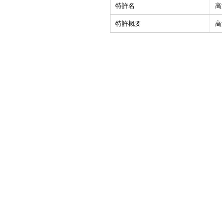
特許名
高
特許概要
高