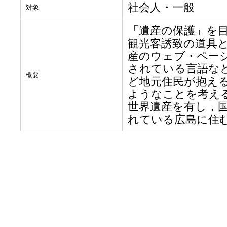
社会人・一般
対象
「遺産の保護」を
観光客誘致の道具
産のウェブ・ペー
されている言語な
概要
ど地元住民が抱え
ようなことを考え
世界遺産を有し，
れている広島に住