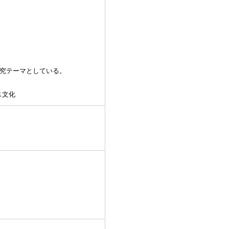
研究テーマとしている。
ス文化