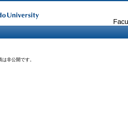
Facu
績は非公開です。