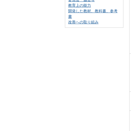
教育上の能力
開発した教材、教科書、参考
書
改善への取り組み