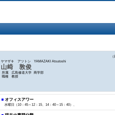
（最終
ヤマザキ アツトシ
YAMAZAKI Atsutoshi
山﨑 敦俊
所属
広島修道大学 商学部
職種
教授
■
オフィスアワー
水曜日（10：45～12：15、14：40～15：40）、