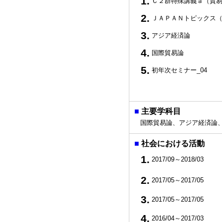
1.
Ｃ２群特殊講義ａ（貿
2.
ＪＡＰＡＮトピックス（
3.
アジア経済論
4.
国際貿易論
5.
初年次セミナー_04
■
主要学科目
国際貿易論、アジア経済論、
■
社会における活動
1.
2017/09～2018/03
2.
2017/05～2017/05
3.
2017/05～2017/05
4.
2016/04～2017/03