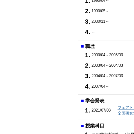
1.
1990/04～
2.
1990/05～
3.
2000/11～
4.
～
■
職歴
1.
2000/04～2003/03
2.
2003/04～2004/03
3.
2004/04～2007/03
4.
2007/04～
■
学会発表
フェアト
1.
2021/07/03
全国研究
■
授業科目