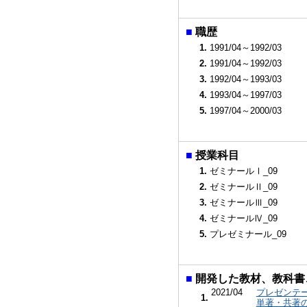
■
職歴
1.
1991/04～1992/03
2.
1991/04～1992/03
3.
1992/04～1993/03
4.
1993/04～1997/03
5.
1997/04～2000/03
■
授業科目
1.
ゼミナールⅠ_09
2.
ゼミナールⅡ_09
3.
ゼミナールⅢ_09
4.
ゼミナールⅣ_09
5.
プレゼミナール_09
■
開発した教材、教科書
2021/04
プレゼンテ
1.
単著・共著