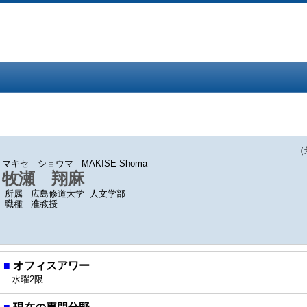
（最終
マキセ ショウマ
MAKISE Shoma
牧瀬 翔麻
所属
広島修道大学 人文学部
職種
准教授
■
オフィスアワー
水曜2限