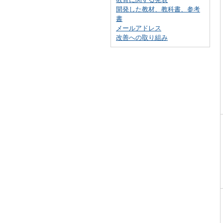
開発した教材、教科書、参考
書
メールアドレス
改善への取り組み